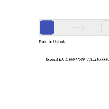
MILE米乐(集团)有限公司
搜索